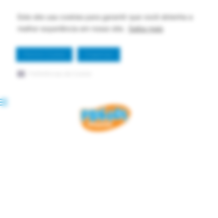
Este site usa cookies para garantir que você obtenha a
melhor experiência em nosso site.
Saiba mais
Permitir Cookie
Dispensar
Preferências de Cookie