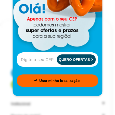
QUERO OFERTAS
CENTRAL DE ATENDIMENTO
Usar minha localização
FALE COM UM CONSULTOR
Institucional