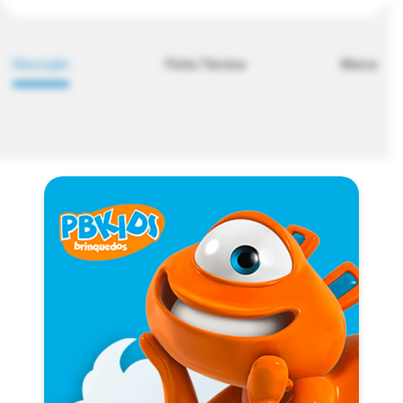
Descrição
Ficha Técnica
Marca