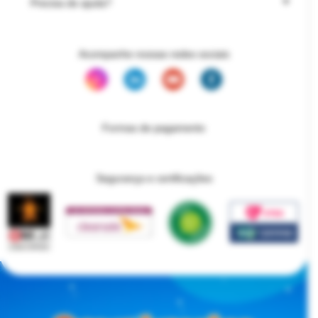
Precisa de ajuda?
Acompanhe nossas redes sociais
Formas de pagamento
Segurança e certificações