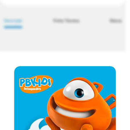
Descrição
Ficha Técnica
Marca