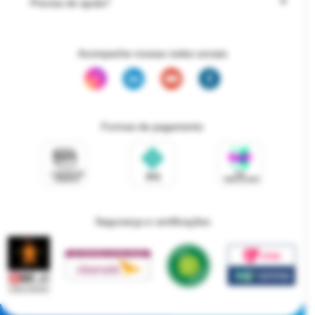
Precisa de ajuda?
Acompanhe nossas redes sociais
Formas de pagamento
Segurança e certificações