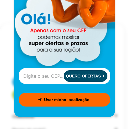
QUERO OFERTAS
CENTRAL DE ATENDIMENTO
FALE COM UM CONSULTOR
Usar minha localização
Institucional