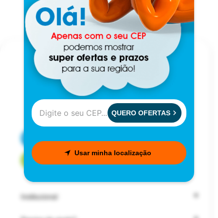
QUERO OFERTAS
CENTRAL DE ATENDIMENTO
Usar minha localização
FALE COM UM CONSULTOR
Institucional