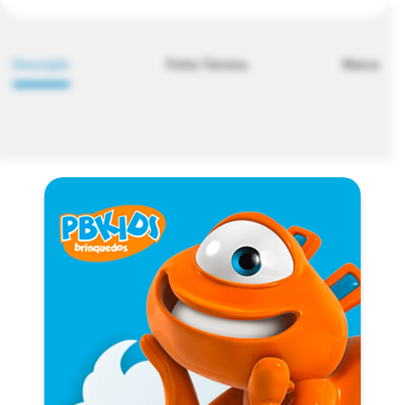
Descrição
Ficha Técnica
Marca