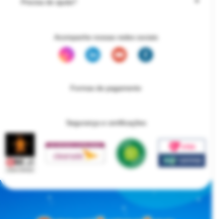
Precisa de ajuda?
Acompanhe nossas redes sociais
Formas de pagamento
Segurança e certificações