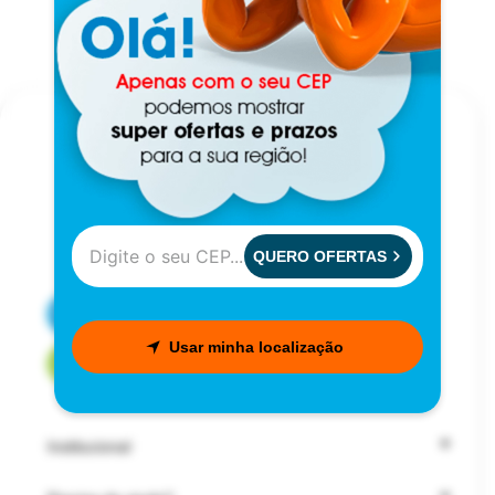
QUERO OFERTAS
CENTRAL DE ATENDIMENTO
Usar minha localização
FALE COM UM CONSULTOR
Institucional