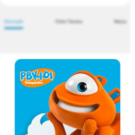
Descrição
Ficha Técnica
Marca