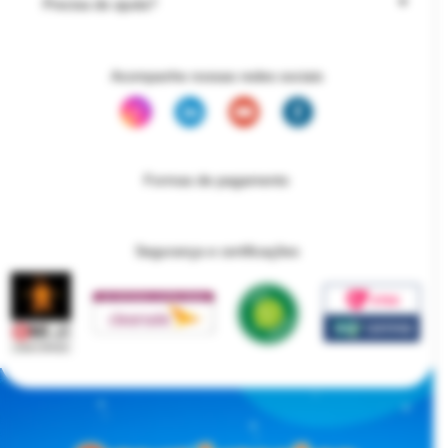
Precisa de ajuda?
Acompanhe nossas redes sociais
Formas de pagamento
Segurança e certificações