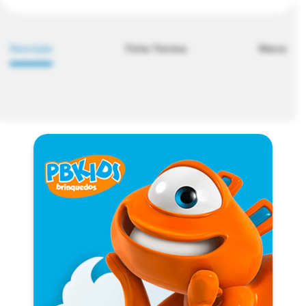
Descrição
Ficha Técnica
Marca