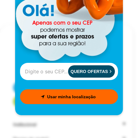
QUERO OFERTAS
CENTRAL DE ATENDIMENTO
Usar minha localização
FALE COM UM CONSULTOR
Institucional