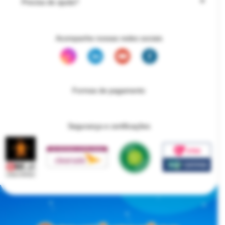
Precisa de ajuda?
Acompanhe nossas redes sociais
Formas de pagamento
Segurança e certificações