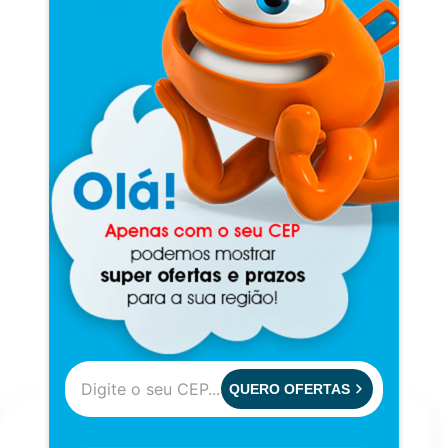
QUERO OFERTAS