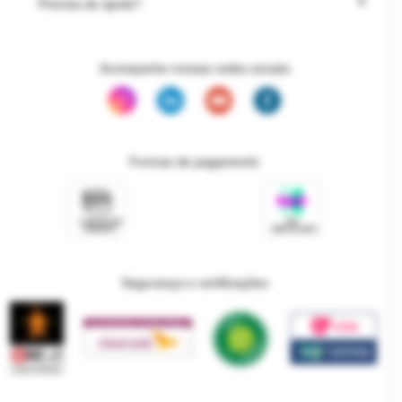
Precisa de ajuda?
Acompanhe nossas redes sociais
Formas de pagamento
Segurança e certificações
Mais informações