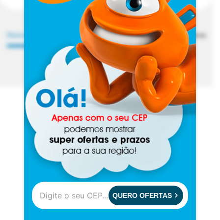
Descrição
Ficha Técnica
Marca
QUERO OFERTAS