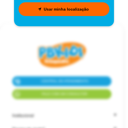
Usar minha localização
CENTRAL DE ATENDIMENTO
FALE COM UM CONSULTOR
Institucional