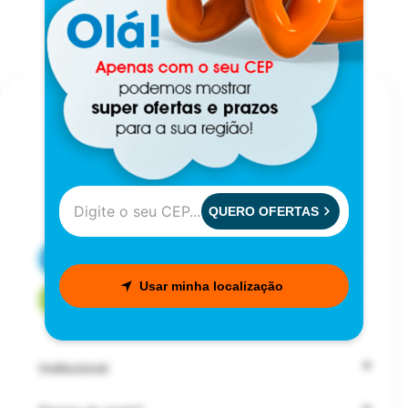
QUERO OFERTAS
CENTRAL DE ATENDIMENTO
Usar minha localização
FALE COM UM CONSULTOR
Institucional