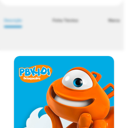
Descrição
Ficha Técnica
Marca