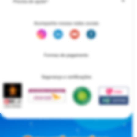
Precisa de ajuda?
Acompanhe nossas redes sociais
Formas de pagamento
Segurança e certificações