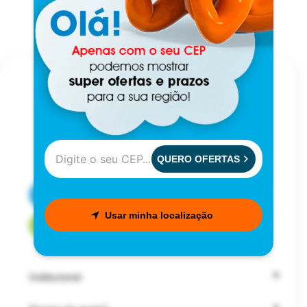
QUERO OFERTAS
CENTRAL DE ATENDIMENTO
Usar minha localização
FALE COM UM CONSULTOR
Institucional