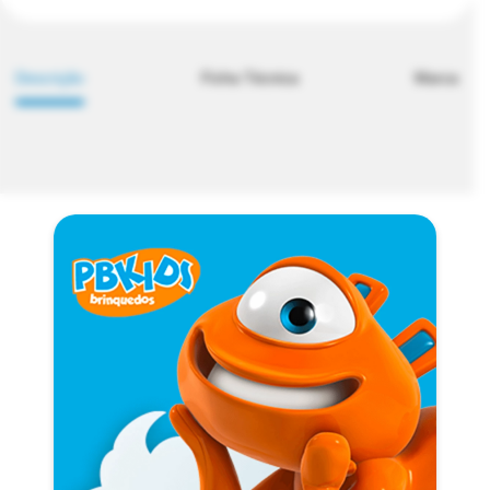
Descrição
Ficha Técnica
Marca