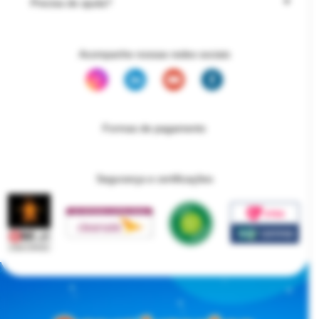
Precisa de ajuda?
Acompanhe nossas redes sociais
Formas de pagamento
Segurança e certificações