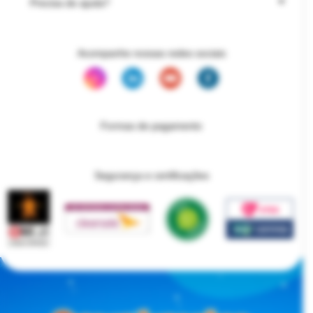
Precisa de ajuda?
Acompanhe nossas redes sociais
Formas de pagamento
Segurança e certificações