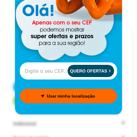
QUERO OFERTAS
CENTRAL DE ATENDIMENTO
Usar minha localização
FALE COM UM CONSULTOR
Institucional