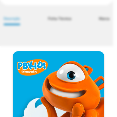
Descrição
Ficha Técnica
Marca