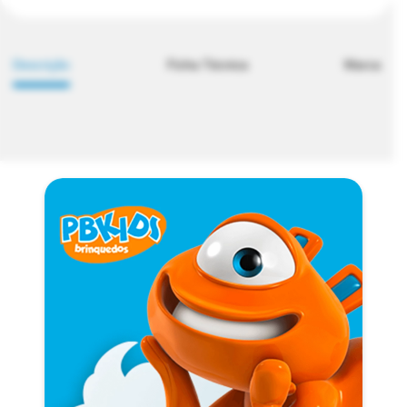
Descrição
Ficha Técnica
Marca