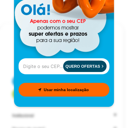
QUERO OFERTAS
CENTRAL DE ATENDIMENTO
Usar minha localização
FALE COM UM CONSULTOR
Institucional