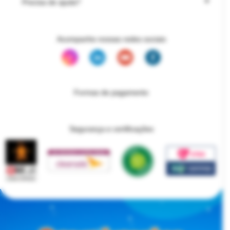
Precisa de ajuda?
Acompanhe nossas redes sociais
Formas de pagamento
Segurança e certificações