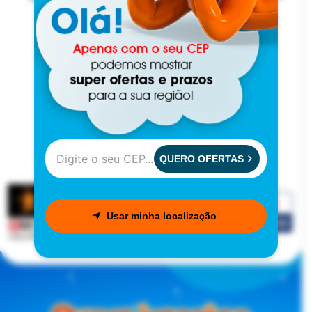
Acompanhe nossas redes sociais
Formas de pagamento
QUERO OFERTAS
Segurança e certificações
Usar minha localização