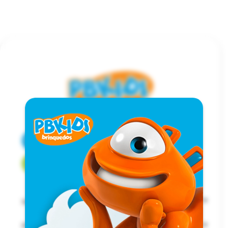
CENTRAL DE ATENDIMENTO
FALE COM UM CONSULTOR
Institucional
Precisa de ajuda?