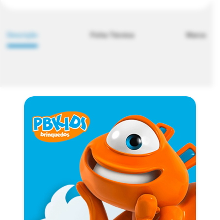
Descrição
Ficha Técnica
Marca