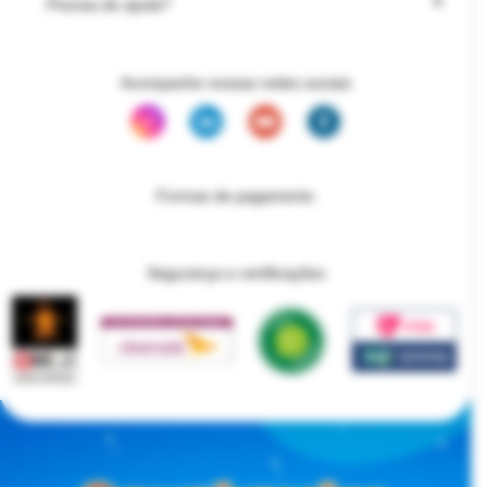
Precisa de ajuda?
Acompanhe nossas redes sociais
Formas de pagamento
Segurança e certificações