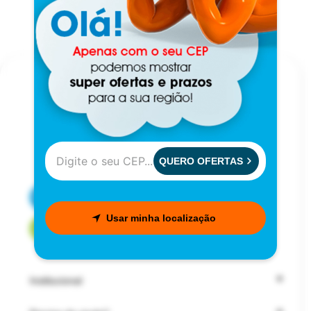
QUERO OFERTAS
CENTRAL DE ATENDIMENTO
Usar minha localização
FALE COM UM CONSULTOR
Institucional