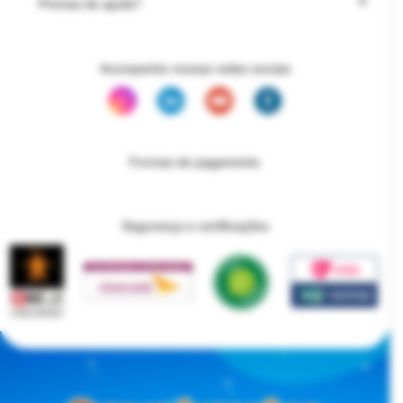
Precisa de ajuda?
Acompanhe nossas redes sociais
Formas de pagamento
Segurança e certificações