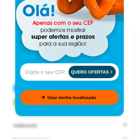
QUERO OFERTAS
CENTRAL DE ATENDIMENTO
Usar minha localização
FALE COM UM CONSULTOR
Institucional