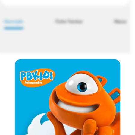
Descrição
Ficha Técnica
Marca