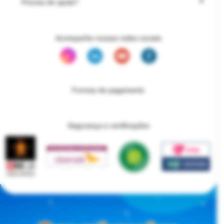
Precisa de ajuda?
Acompanhe nossas redes sociais
Formas de pagamento
Segurança e certificações