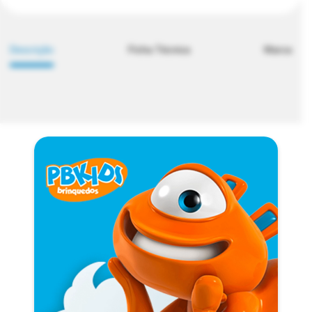
Descrição
Ficha Técnica
Marca