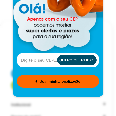
QUERO OFERTAS
CENTRAL DE ATENDIMENTO
Usar minha localização
FALE COM UM CONSULTOR
Institucional