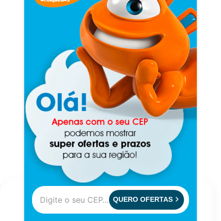
QUERO OFERTAS