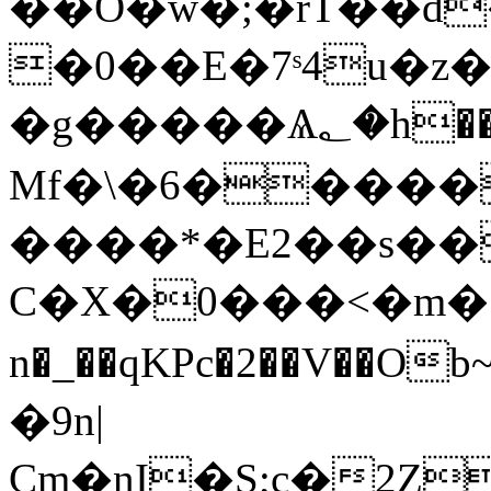
��O�w�;�rT��d
�0��E�7ˢ4u�z
�g�����Ѧ؂�h��lOa%�y��dq����㲸
Mf�\�6�����
����*�E2��s��
C�X�0���<�m�
n�_��qKPc�2��V��O
�9n|
Ҫm�nI�S;c�2Z