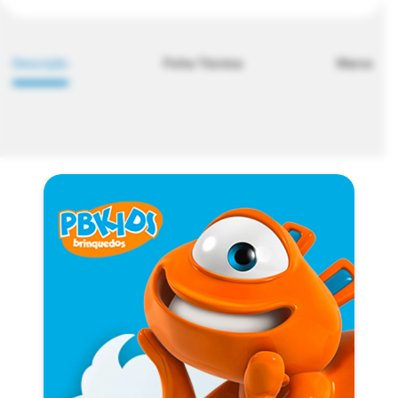
Descrição
Ficha Técnica
Marca