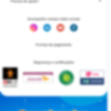
Precisa de ajuda?
Acompanhe nossas redes sociais
Formas de pagamento
Segurança e certificações