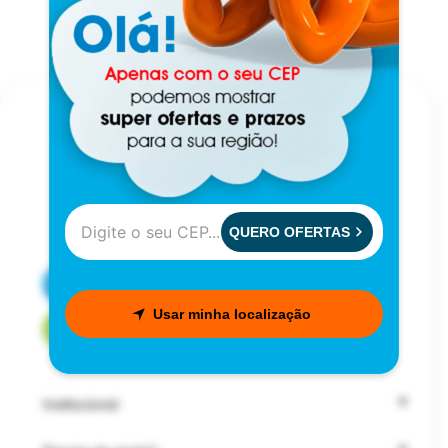
QUERO OFERTAS
CENTRAL DE ATENDIMENTO
Usar minha localização
FALE COM UM CONSULTOR
Institucional