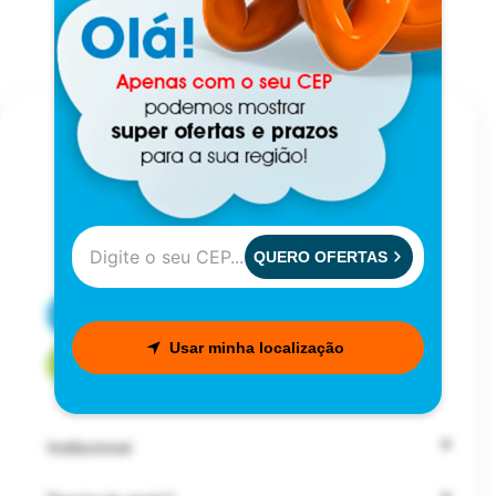
QUERO OFERTAS
CENTRAL DE ATENDIMENTO
Usar minha localização
FALE COM UM CONSULTOR
Institucional