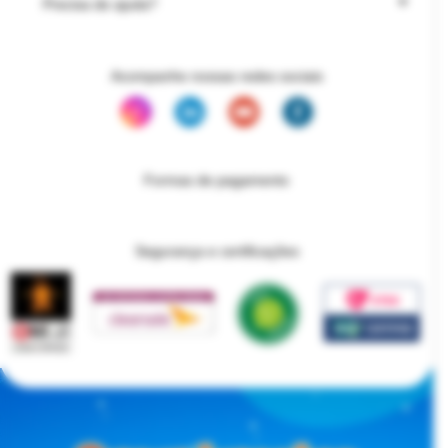
Precisa de ajuda?
Acompanhe nossas redes sociais
Formas de pagamento
Segurança e certificações