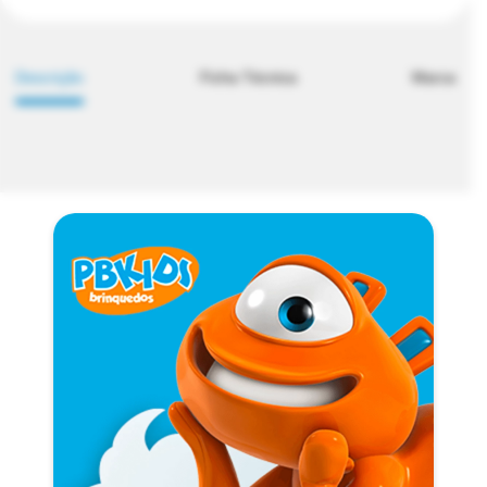
Descrição
Ficha Técnica
Marca