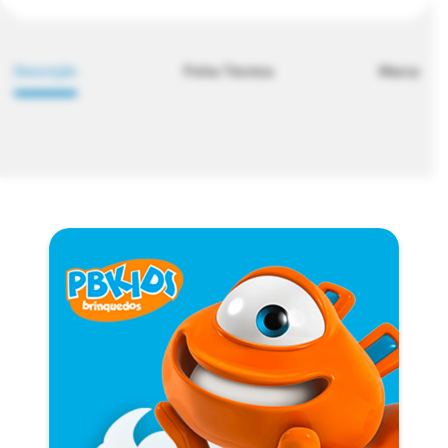
Descrição
Ficha Técnica
Marca