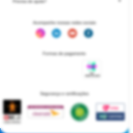
Precisa de ajuda?
Acompanhe nossas redes sociais
Formas de pagamento
Segurança e certificações