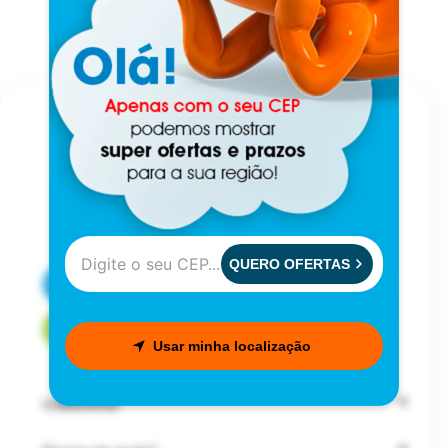
QUERO OFERTAS
CENTRAL DE ATENDIMENTO
FALE COM UM CONSULTOR
Usar minha localização
Institucional