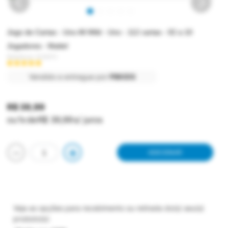
Jogo de Cartas - Uno All Wild - Uno - 112 cartas - 02 a 10
Jogadores - Mattel
Referência
:
5120670
Vendido e entregue por
PBKIDS
R$ 39,99
ou
1
x
de
R$ 39,99
s/ juros
－
＋
ADICIONAR
Veja as opções para recebimento ou retirada do(s) seu(s)
produto(s):