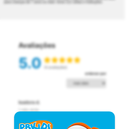
para crianças de 7 anos ou mais. Inclui 112 cartas e instruções.
Avaliações
5.0
4
avaliações
ordenar por
Isadora d.
1 mês atrás