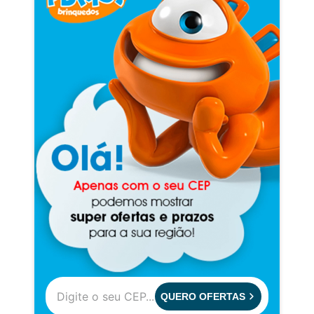
esta avaliação foi útil?
0
0
Ana C.
3 meses atrás
esta avaliação foi útil?
0
0
AMANDA C.
3 meses atrás
esta avaliação foi útil?
0
0
Jean
QUERO OFERTAS
1 ano atrás